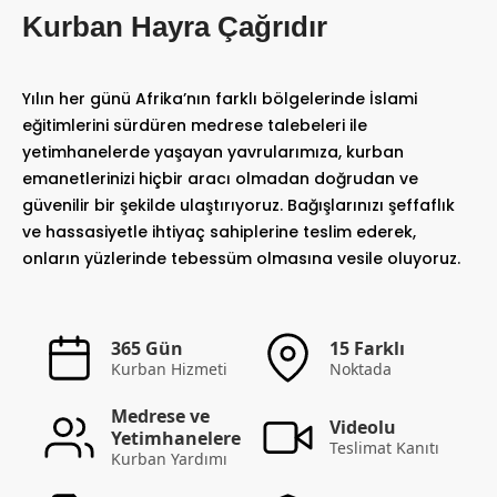
Kurban Hayra Çağrıdır
Yılın her günü Afrika’nın farklı bölgelerinde İslami
eğitimlerini sürdüren medrese talebeleri ile
yetimhanelerde yaşayan yavrularımıza, kurban
emanetlerinizi hiçbir aracı olmadan doğrudan ve
güvenilir bir şekilde ulaştırıyoruz. Bağışlarınızı şeffaflık
ve hassasiyetle ihtiyaç sahiplerine teslim ederek,
onların yüzlerinde tebessüm olmasına vesile oluyoruz.
365 Gün
15 Farklı
Kurban Hizmeti
Noktada
Medrese ve
Videolu
Yetimhanelere
Teslimat Kanıtı
Kurban Yardımı