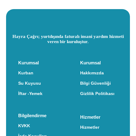
Hayra Çağrı; yurtdışında faturalı insani yardım hizmeti
veren bir kuruluştur.
Kurumsal
Kurumsal
Kurban
Hakkımızda
Su Kuyusu
Bilgi Güvenliği
İftar -Yemek
Gizlilik Politikası
Bilgilendirme
Hizmetler
KVKK
Hizmetler