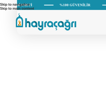
Skip to navigation
KURBAN HİZMETİ
%100 GÜVENİLİR
Skip to main content