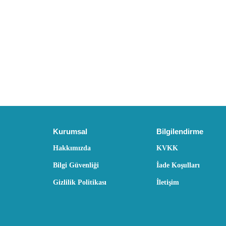
Kurumsal
Bilgilendirme
Hakkımızda
KVKK
Bilgi Güvenliği
İade Koşulları
Gizlilik Politikası
İletişim