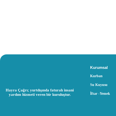
Kurumsal
Kurban
Su Kuyusu
Hayra Çağrı; yurtdışında faturalı insani
İftar -Yemek
yardım hizmeti veren bir kuruluştur.