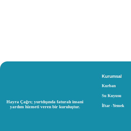
Kurumsal
Kurban
Su Kuyusu
Hayra Çağrı; yurtdışında faturalı insani
İftar -Yemek
yardım hizmeti veren bir kuruluştur.