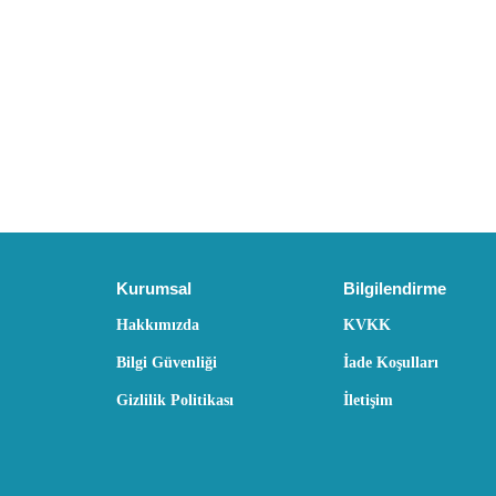
Kurumsal
Bilgilendirme
Hakkımızda
KVKK
Bilgi Güvenliği
İade Koşulları
Gizlilik Politikası
İletişim